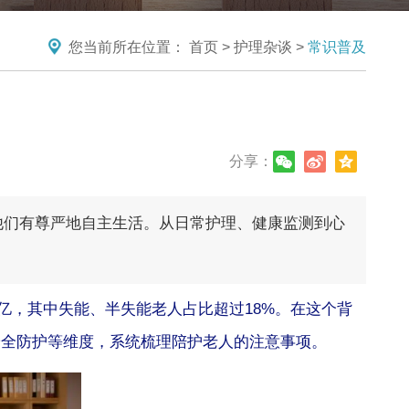
您当前所在位置：
首页
>
护理杂谈
>
常识普及
分享：
他们有尊严地自主生活。从日常护理、健康监测到心
3亿，其中失能、半失能老人占比超过18%。在这个背
安全防护等维度，系统梳理陪护老人的注意事项。