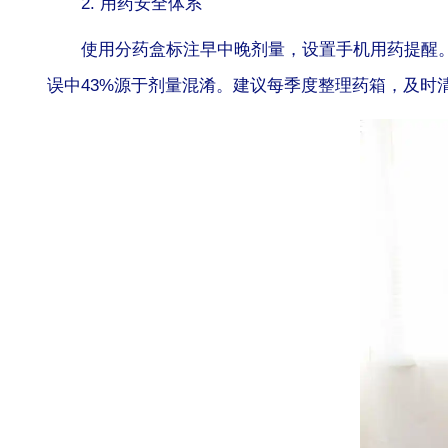
2. 用药安全体系
使用分药盒标注早中晚剂量，设置手机用药提醒。
误中43%源于剂量混淆。建议每季度整理药箱，及时