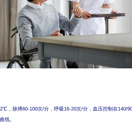
2℃，脉搏60-100次/分，呼吸16-20次/分，血压控制在1
曲线。