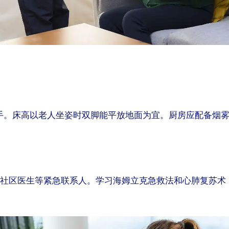
手。床高以老人坐姿时双脚能平放地面为宜。厨房应配备烟
、社区医生等紧急联系人。学习海姆立克急救法和心肺复苏术