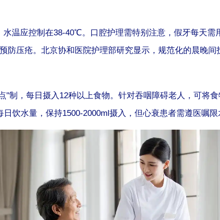
水温应控制在38-40℃。口腔护理需特别注意，假牙每天
预防压疮。北京协和医院护理部研究显示，规范化的晨晚间护
点"制，每日摄入12种以上食物。针对吞咽障碍老人，可将
饮水量，保持1500-2000ml摄入，但心衰患者需遵医嘱限