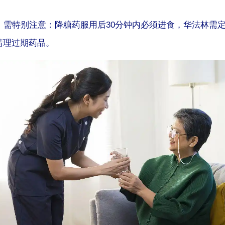
需特别注意：降糖药服用后30分钟内必须进食，华法林需定
清理过期药品。