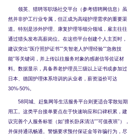
领英、猎聘等职场社交平台（参考猎聘网信息）虽
然并非护工行业专属，但正成为高端护理需求的重要渠
道。特别是涉外护理、康复护理等细分领域，雇主往往
通过猎头发布高薪岗位。在这些平台创建个人主页时，
建议突出"医疗照护证书""失智老人护理经验""急救技
能"等关键词，并上传以往服务对象的感谢信等佐证材
料。数据显示，具备养老护理员三级以上证书或参加过
日本、德国护理体系培训的从业者，薪资溢价可达
30%-50%。
58同城、赶集网等生活服务平台则更适合零散短期
用工。这类平台接单要点在于快速响应和口碑积累，建
议完善个人服务标签（如"擅长卧床清洁""可值夜班"），
并保持通讯畅通。警惕要求预付保证金等诈骗行为，尽