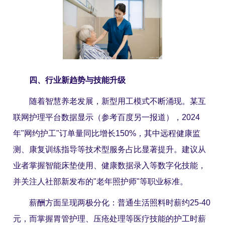
四、行业新趋势与技能升级
随着智慧养老发展，新型用工模式不断涌现。某互
联网护理平台数据显示（参考百度另一报道），2024
年"网约护工"订单量同比增长150%，其中远程健康监
测、康复训练指导等技术型服务占比显著提升。建议从
业者掌握智能床垫使用、健康数据录入等数字化技能，
并关注人社部新发布的"老年照护师"等职业标准。
薪酬方面呈现两极分化：普通生活照料时薪约25-40
元，而掌握胃管护理、压疮处理等医疗技能的护工时薪