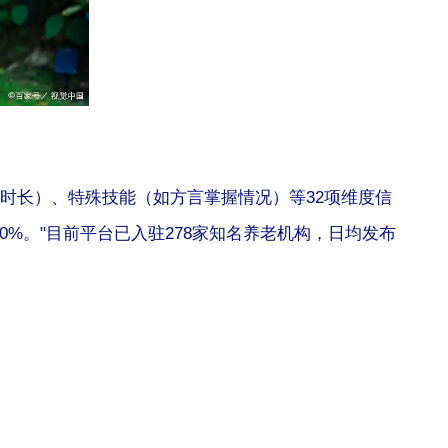
时长）、特殊技能（如方言掌握情况）等32项维度信
%。"目前平台已入驻278家知名养老机构，日均发布