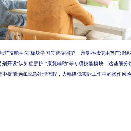
通过"技能学院"板块学习失智症照护、康复器械使用等前沿
别开设"认知症照护""康复辅助"等专项技能模块，这些细分
场景中提前演练应急处理流程，大幅降低实际工作中的操作风