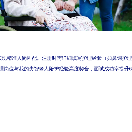
实现精准人岗匹配。注册时需详细填写护理经验（如鼻饲护理
理岗位与我的失智老人陪护经验高度契合，面试成功率提升60