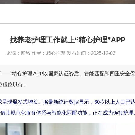
找养老护理工作就上“精心护理”APP
来源：网络 作者：精心护理 发布时间：2025-12-03
0万——'精心护理'APP以国家认证资质、智能匹配和四重安
岗位虚位以待。
求呈现爆发式增长。据最新统计数据显示，60岁以上人口已达2
，凭借其规范化服务体系与智能化匹配功能，正在成为连接护