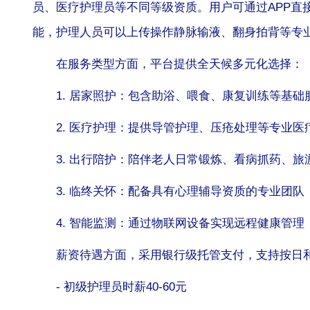
员、医疗护理员等不同等级资质。用户可通过APP直
能，护理人员可以上传操作静脉输液、翻身拍背等专
在服务类型方面，平台提供全天候多元化选择：
1. 居家照护：包含助浴、喂食、康复训练等基础
2. 医疗护理：提供导管护理、压疮处理等专业医
3. 出行陪护：陪伴老人日常锻炼、看病抓药、
3. 临终关怀：配备具有心理辅导资质的专业团队
4. 智能监测：通过物联网设备实现远程健康管理
薪资待遇方面，采用银行级托管支付，支持按日
- 初级护理员时薪40-60元